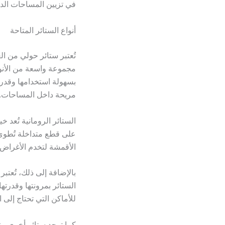
في تزيين المساحات الدا
أنواع الستائر المتاحة
تُعتبر ستائر حولي من ا
مجموعة واسعة من الأنواع
بسهولة استخدامها وقدرت
مريحة داخل المساحات.
الستائر الرومانية تُعد خ
على قطع متداخلة تُطوى
الأقمشة لتخدم الأغراض 
بالإضافة إلى ذلك، تُعتب
الستائر بمرونتها وقدرته
للأماكن التي تحتاج إلى
كما توجد ستائر أخرى مثل