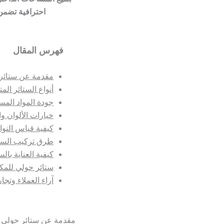
احترافية تضمن 
فهرس المقال
مقدمة عن ستائر
أنواع الستائر المت
جودة المواد الم
خيارات الألوان و
كيفية قياس النواف
طرق تركيب الست
كيفية العناية بال
ستائر حولي للمك
آراء العملاء وتجا
مقدمة عن ستائر حولي