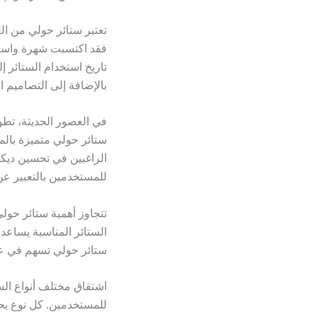
تعتبر ستائر حولي من ال
فقد اكتسبت شهرة واسعة ف
تاريخ استخدام الستائر
بالإضافة إلى التصاميم 
في العصور الحديثة، تطو
ستائر حولي متميزة بالمو
الراغبين في تحسين ديكو
للمستخدمين بالتعبير عن
تتجاوز أهمية ستائر حول
الستائر المناسبة يساعد 
ستائر حولي تسهم في عز
اشتقاق مختلف أنواع الست
للمستخدمين. كل نوع يحمل