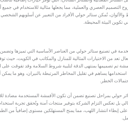
روح التصميم العصري والعملية، مما يجعلها مثالية للاستخدام في جميع 
ط والألوان، تُمكن ستائر حولي الأفراد من التعبير عن أسلوبهم الشخصي وب
ي تكوين البيئة المحيطة.
تخدمة في تصنيع ستائر حولي من العناصر الأساسية التي تميزها وتضمن ا
عال تعد من الاختيارات المثالية للمنازل والمكاتب في الكويت، حيث ت
قمشة تم تصميمها بمنتهى الدقة لتلبية شروط السلامة وقد تفوقت على ال
 استخدامها يساهم في تقليل المخاطر المرتبطة بالنيران، وهو ما يمكن أ
احتمالات الخطر.
ئر حولي بمراحل تصنيع تضمن أن تكون الأقمشة المستخدمة مضادة للاح
 بل تعكس التزام الشركة بتوفير منتجات آمنة وتُحقق تجربة استخدام
على إبطاء انتشار اللهب، مما يمنح المستهلكين مستوى إضافياً من الطم
مل.