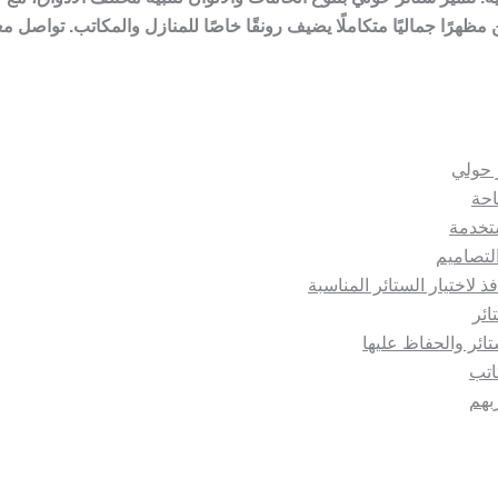
مظهرًا جماليًا متكاملًا يضيف رونقًا خاصًا للمنازل والمكاتب. تواصل مع
 حولي
احة
ستخدمة
التصاميم
ذ لاختيار الستائر المناسبة
ائر
ستائر والحفاظ عليها
اتب
ربهم