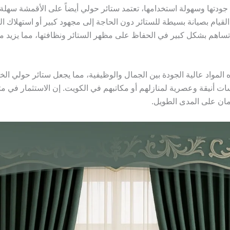
دتها وسهولة استخدامها، تعتمد ستائر حولي أيضاً على الأقمشة سهلة 
القيام بصيانة بسيطة للستائر دون الحاجة إلى مجهود كبير أو استهلاك ا
ساهم بشكل كبير في الحفاظ على مظهر الستائر ونظافتها، مما يزيد م
المواد عالية الجودة بين الجمال والوظيفية، مما يجعل ستائر حولي الخيار
ت أنيقة وعصرية لمنازلهم أو مكاتبهم في الكويت. إن الاستثمار في مث
أمان على المدى الطويل.