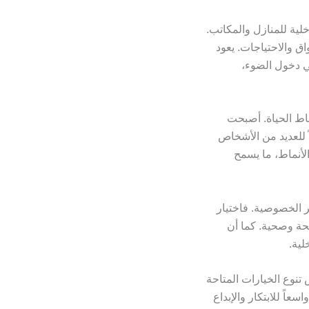
ية للمنازل والمكاتب.
ق والاحتياجات. يعود
ي دخول الضوء،
اط الحياة. أصبحت
اً للعديد من الأشخاص
لأنماط، ما يسمح
ر الخصوصية. فاختيار
يحة وصحية. كما أن
لية.
 تنوع الخيارات المتاحة
عاً للابتكار والإبداع