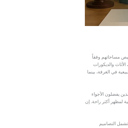
صيص مساحاتهم وفقاً
 الأثاث والديكورات
يعية في الغرفة، بينما
لذين يفضلون الأجواء
لية لمظهر أكثر راحة. إن
ن تشمل التصاميم