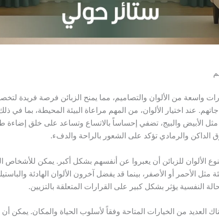
م
ارات واسعة من الألوان والتصاميم، مما يمنح الزبائن فرصة فريدة لتخ
هم. عند اختيار الألوان، من المهم مراعاة البيئة المحيطة، بما في ذلك
، مثل الأبيض والبيج، تضفي إحساساً بالاتساع وتساعد على خلق إضاءة طب
زرق الداكن والرمادي تؤكد على الشعور بالراحة والدفء.
تنوع الألوان للزبائن أن يعبروا عن أنفسهم بشكل أكبر. يمكن للأشخاص ا
ئة مثل الأحمر أو الأصفر، بينما قد يفضل آخرون الألوان الهادئة والباستي
حالة النفسية يؤثر بشكل كبير على القرارات المتعلقة بالتزيين.
ناك العديد من الخيارات المتاحة وفقاً لأسلوب الحياة والمكان. يمكن أ