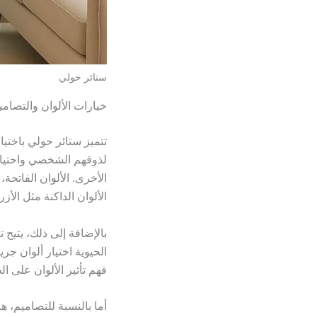
ستائر حولي
خيارات الألوان والتصامي
تتميز ستائر حولي باختي
لذوقهم الشخصي واحتياجات
الأخرى. الألوان الفاتحة
الألوان الداكنة مثل الأ
بالإضافة إلى ذلك، يتيح 
الحيوية اختيار ألوان جري
فهم تأثير الألوان على ال
أما بالنسبة للتصاميم، ه