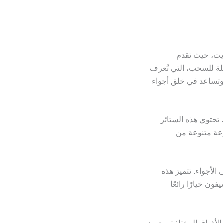
ويت، حيث تقدم
ابلة للسحب، التي تُعرف
 وتساعد في خلق أجواء
. تحتوي هذه الستائر
وعة متنوعة من
الأجواء. تتميز هذه
ن خيارًا رائعًا
الأذواق المختلفة. يجسد