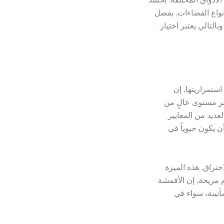
أنواع الفضاءات. بفضل
التالي يعتبر اختيار
ستمراريتها. إن
وفر مستوى عالٍ من
عديد من المعايير
ن يكون حيوياً في
تراق. هذه الميزة
 مريحة. إن الأقمشة
أنينة، سواء في