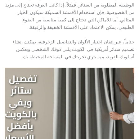
لوظيفة المطلوبة من الستائر. فمثلاً، إذا كانت الغرفة تحتاج إلى مزيد
ن الخصوصية، فإن استخدام الأقمشة السميكة سيكون الخيار
لمثالي. أما للأماكن التي تحتاج إلى كمية مناسبة من الضوء
لطبيعي، يمكن الاعتماد على الأقمشة الخفيفة والرقيقة.
تاماً، عبر إتقان اختيار الألوان والتفاصيل الزخرفية، يمكنك إنشاء
صميم ستائر أمريكية في الكويت يلبي ذوقك الشخصي ويعكس
سلوبك الفريد، مما يثري تجربتك في المساحة المحيطة بك.