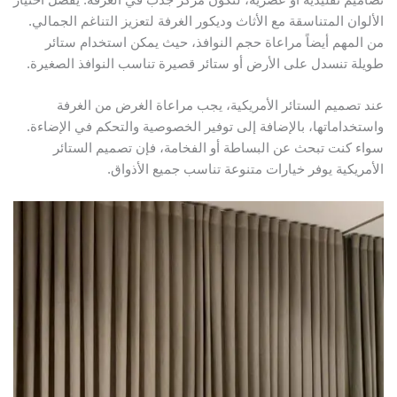
لألوان المتناسقة مع الأثاث وديكور الغرفة لتعزيز التناغم الجمالي.
ن المهم أيضاً مراعاة حجم النوافذ، حيث يمكن استخدام ستائر
ويلة تنسدل على الأرض أو ستائر قصيرة تناسب النوافذ الصغيرة.
ند تصميم الستائر الأمريكية، يجب مراعاة الغرض من الغرفة
استخداماتها، بالإضافة إلى توفير الخصوصية والتحكم في الإضاءة.
واء كنت تبحث عن البساطة أو الفخامة، فإن تصميم الستائر
لأمريكية يوفر خيارات متنوعة تناسب جميع الأذواق.