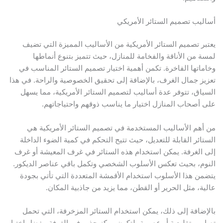
ساليب تصميم الستائر الأمريكي
عتبر تصميم الستائر الأمريكية من الأساليب المميزة التي تضيف
مسة من الأناقة والفخامة للمنازل، حيث تتميز بتنوع أنماطها
خاماتها الفاخرة. تكمن أهمية اختيار تصميم الستائر المناسب في
عزيز جمال الغرف، بالإضافة إلى تحقيق الخصوصية والراحة. في هذا
لسياق، تتوفر عدة أساليب لتصميم الستائر الأمريكية، مما يسهل
لى أصحاب المنازل اختيار ما يناسب ذوقهم واحتياجاتهم.
ن أهم الأساليب المستخدمة في تصميم الستائر الأمريكية هي
لستائر القابلة للتعديل، حيث تتيح التحكم في كمية الضوء الداخلة
لى الغرفة. يمكن استخدام هذه الستائر في غرف المعيشة أو غرف
لنوم، بحيث تعكس الأسلوب الشخصي وتكمل باقي عناصر الديكور.
تضمن هذا الأسلوب استخدام الأقمشة المتعددة التي تأتي بجودة
الية، مثل الحرير أو القطن، مما يزيد من جاذبية المكان.
الإضافة إلى ذلك، يمكن استخدام الستائر المزخرفة، التي تحمل
صاميم تقليدية أو عصرية، لتكون مركز جذب في الغرفة. يفضل اختيار