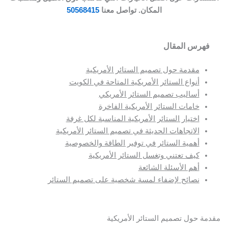
المكان. تواصل معنا
50568415
فهرس المقال
مقدمة حول تصميم الستائر الأمريكية
أنواع الستائر الأمريكية المتاحة في الكويت
أساليب تصميم الستائر الأمريكي
خامات الستائر الأمريكية الفاخرة
اختيار الستائر الأمريكية المناسبة لكل غرفة
الاتجاهات الحديثة في تصميم الستائر الأمريكية
أهمية الستائر في توفير الطاقة والخصوصية
كيف تعتني وتغسل الستائر الأمريكية
أهم الأسئلة الشائعة
نصائح لإضفاء لمسة شخصية على تصميم الستائر
قدمة حول تصميم الستائر الأمريكية