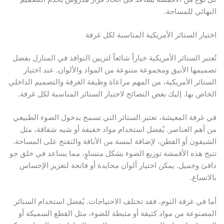
لنهائي للمساحة.
ختيار الستائر الأمريكية المناسبة لكل غرفة
ُعتبر الستائر الأمريكية خياراً شائعاً لتزيين النوافذ في المنازل بفضل
صميمها الأنيق ومجموعة متنوعة من المواد والألوان. عند اختيار
لستائر الأمريكية، من المهم مراعاة وظيفة الغرفة والتصميم الداخلي
لخاص بها. إليك بعض النصائح لاختيار الستائر المناسبة لكل غرفة.
ي غرفة المعيشة، تعتبر الستائر التي تسمح بدخول الضوء الطبيعي
ن أهم العناصر. يُفضل استخدام مواد خفيفة أو شبه شفافة، مثل
لشيفون أو القطن، لإضافة لمسة من الأناقة والتفتح على المساحة.
تيح هذه الأقمشة توزيع الضوء بشكل متساوٍ، مما يساعد في خلق جو
افئ وجميل. يمكن اختيار ألوان محايدة أو فاتحة لتعزيز الإحساس
الاتساع.
ما في غرفة النوم، فقد تختلف الاحتياجات. يُفضل استخدام الستائر
لمصنوعة من مواد كثيفة أو مثبطة للضوء، مثل القطع السميكة أو