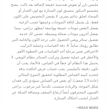
ملمس بارز أو نقوش هندسية خفيفة لإضافة بعد ثالث. ينصح
مصممو الديكور بتنسيق لون الستارة مع لون الجدار أو
السجاد لخلق تناغم بصري. لا يقتصر التخصيص على اللون
فقط، بل يشمل كثافة التموجات وعمقها حسب الرغبة.
يفضل البعض موجات عميقة وواسعة لمظهر درامي، بينما
يفضل آخرون موجات ضحلة وبسيطة. تضمن لك خدمة
تفصيل ستائر ويفي الحصول على درجة اللون والخامة التي
تطابق رؤيتك تماماً. 6. دقة القياسات وعملية التركيب
الاحترافي تعتبر مرحلة أخذ القياسات هي الخطوة الأهم
والأخطر في عملية تفصيل وتركيب الستائر بنظام الويفي. لا
يحتمل هذا النظام أي خطأ في القياس، فالأبعاد يجب أن
تكون دقيقة بالمليمتر. يجب حساب عرض النافذة بدقة
لتحديد كمية القماش المطلوبة لتحقيق التموج المثالي
(عادة 2.5 ضعف). أي نقص في القماش سيؤدي إلى فقدان
شكل الموجة، والزيادة ستسبب تكدساً غير مرغوب. يراعي
الفنيون المحترفون أيضاً ارتفاع السقف ومسافة السكة عن
الجدار لتجنب احتكاك الستارة.
READ MORE