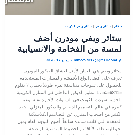
ستائر
|
ستائر ويفي
|
ستائر ويفي الكويت
ستائر ويفي مودرن أضف
لمسة من الفخامة والانسيابية
By
mmor57017@gmail.com
يوليو 17, 2026
ستائر ويفي هي الخيار الأمثل لعشاق الديكور المودرن.
تعرف على أفضل أنواع الأقمشة والمسارات المستخدمة
للحصول على تموجات متناسقة تدوم طويلاً بجمال لا يقاوم
50568415 . 1. تطور الديكور الداخلي في المنازل الكويتية
الحديثة شهدت الكويت في السنوات الأخيرة نقلة نوعية
كبيرة في عالم التصميم الداخلي والديكور المنزلي. ابتعد
الكثير من أصحاب المنازل عن التصاميم الكلاسيكية
المعقدة التي كانت سائدة سابقاً. أصبح التوجه العام يميل
نحو البساطة، الأناقة، والخطوط الهندسية الواضحة