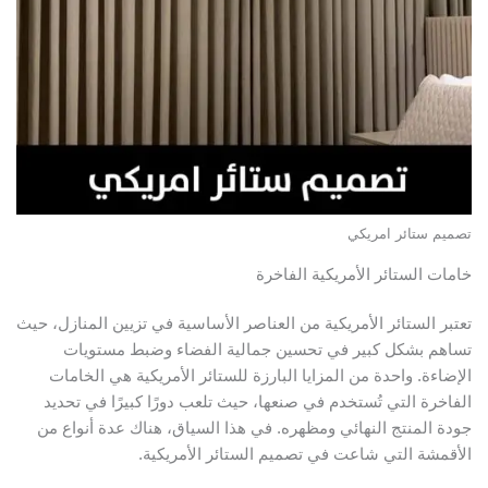
صميم ستائر امريكي
امات الستائر الأمريكية الفاخرة
عتبر الستائر الأمريكية من العناصر الأساسية في تزيين المنازل، حيث
ساهم بشكل كبير في تحسين جمالية الفضاء وضبط مستويات
لإضاءة. واحدة من المزايا البارزة للستائر الأمريكية هي الخامات
لفاخرة التي تُستخدم في صنعها، حيث تلعب دورًا كبيرًا في تحديد
ودة المنتج النهائي ومظهره. في هذا السياق، هناك عدة أنواع من
لأقمشة التي شاعت في تصميم الستائر الأمريكية.