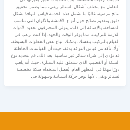
التعامل مع مختلف أشكال الستائر ويفي، مما يضمن تحقيق
نتائج مرضية. غالبًا ما تشمل هذه الخدمة قياس النوافذ بشكل
دقيق وتقديم نصائح حول أنواع الأقمشة والألوان التي تناسب
المساحة. بالإضافة إلى ذلك، يتولى المحترفون تحديد الأدوات
اللازمة للتركيب، مما يوفر الوقت والجهد. إذا كنت ترغب في
القيام بالتركيب بنفسك، يمكنك اتباع بعض الخطوات البسيطة.
أولًا، تأكد من قياس النوافذ بدقة، حيث أن القياسات الخاطئة
قد تؤدي إلى شراء ستائر غير مناسبة. بعد ذلك، قم بتحديد نوع
السكة أو القضيب الذي ستعلق عليه الستارة، حيث أنه يلعب
دورًا مهمًا في المظهر العام. يُفضل استخدام سكة مخصصة
لستائر ويفي، لأنها توفر حركة انسيابية وسهولة في