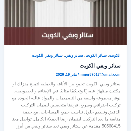
,
,
,
الكويت
ستائر الكويت
ستائر ويفي
ستائر ويفي الكويت
ستائر ويفي الكويت
mmor57017@gmail.com
/
يناير 19, 2026
ستائر ويفي الكويت تجمع بين الأناقة والعملية لتمنح منزلك أو
مكتبك مظهرًا عصريًا وتحكمًا مثاليًا في الإضاءة والخصوصية.
نوفر مجموعة واسعة من التصميمات والمواد عالية الجودة مع
تركيب احترافي وسريع. فريقنا متخصص لضمان التركيب
الدقيق وتقديم حلول تناسب جميع المساحات، مع خدمة
متابعة ما بعد التركيب لضمان رضا العملاء الكامل. تواصل معنا
50568415 مقدمة عن ستائر ويفي تعد ستائر ويفي من أبرز