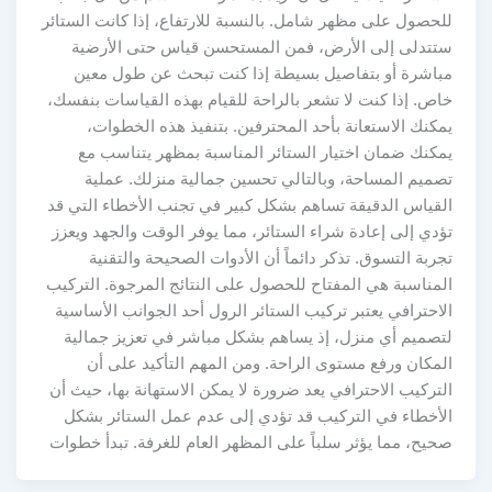
للحصول على مظهر شامل. بالنسبة للارتفاع، إذا كانت الستائر
ستتدلى إلى الأرض، فمن المستحسن قياس حتى الأرضية
مباشرة أو بتفاصيل بسيطة إذا كنت تبحث عن طول معين
خاص. إذا كنت لا تشعر بالراحة للقيام بهذه القياسات بنفسك،
يمكنك الاستعانة بأحد المحترفين. بتنفيذ هذه الخطوات،
يمكنك ضمان اختيار الستائر المناسبة بمظهر يتناسب مع
تصميم المساحة، وبالتالي تحسين جمالية منزلك. عملية
القياس الدقيقة تساهم بشكل كبير في تجنب الأخطاء التي قد
تؤدي إلى إعادة شراء الستائر، مما يوفر الوقت والجهد ويعزز
تجربة التسوق. تذكر دائماً أن الأدوات الصحيحة والتقنية
المناسبة هي المفتاح للحصول على النتائج المرجوة. التركيب
الاحترافي يعتبر تركيب الستائر الرول أحد الجوانب الأساسية
لتصميم أي منزل، إذ يساهم بشكل مباشر في تعزيز جمالية
المكان ورفع مستوى الراحة. ومن المهم التأكيد على أن
التركيب الاحترافي يعد ضرورة لا يمكن الاستهانة بها، حيث أن
الأخطاء في التركيب قد تؤدي إلى عدم عمل الستائر بشكل
صحيح، مما يؤثر سلباً على المظهر العام للغرفة. تبدأ خطوات