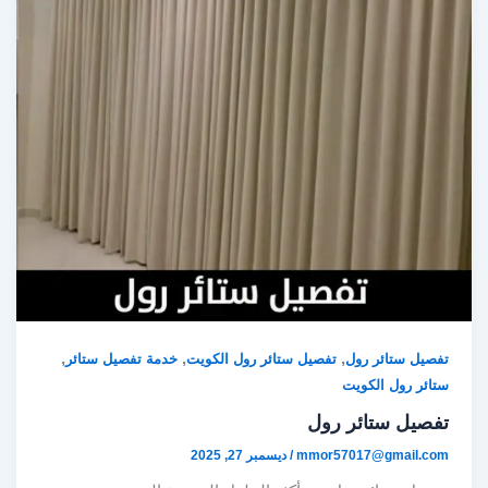
,
,
,
تفصيل ستائر رول
تفصيل ستائر رول الكويت
خدمة تفصيل ستائر
ستائر رول الكويت
تفصيل ستائر رول
mmor57017@gmail.com
/
ديسمبر 27, 2025