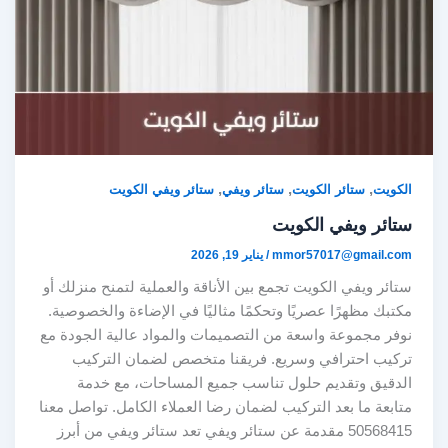
,
,
,
الكويت
ستائر الكويت
ستائر ويفي
ستائر ويفي الكويت
ستائر ويفي الكويت
mmor57017@gmail.com
/
يناير 19, 2026
ستائر ويفي الكويت تجمع بين الأناقة والعملية لتمنح منزلك أو
مكتبك مظهرًا عصريًا وتحكمًا مثاليًا في الإضاءة والخصوصية.
نوفر مجموعة واسعة من التصميمات والمواد عالية الجودة مع
تركيب احترافي وسريع. فريقنا متخصص لضمان التركيب
الدقيق وتقديم حلول تناسب جميع المساحات، مع خدمة
متابعة ما بعد التركيب لضمان رضا العملاء الكامل. تواصل معنا
50568415 مقدمة عن ستائر ويفي تعد ستائر ويفي من أبرز