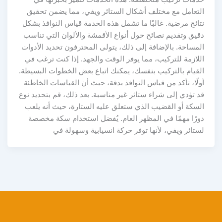
التعامل مع مختلف أشكال الستائر ويفي، مما يضمن تحقيق
نتائج مرضية. غالبًا ما تشمل هذه الخدمة قياس النوافذ بشكل
دقيق وتقديم نصائح حول أنواع الأقمشة والألوان التي تناسب
المساحة. بالإضافة إلى ذلك، يتولى المحترفون تحديد الأدوات
اللازمة للتركيب، مما يوفر الوقت والجهد. إذا كنت ترغب في
القيام بالتركيب بنفسك، يمكنك اتباع بعض الخطوات البسيطة.
أولًا، تأكد من قياس النوافذ بدقة، حيث أن القياسات الخاطئة
قد تؤدي إلى شراء ستائر غير مناسبة. بعد ذلك، قم بتحديد نوع
السكة أو القضيب الذي ستعلق عليه الستارة، حيث أنه يلعب
دورًا مهمًا في المظهر العام. يُفضل استخدام سكة مخصصة
لستائر ويفي، لأنها توفر حركة انسيابية وسهولة في