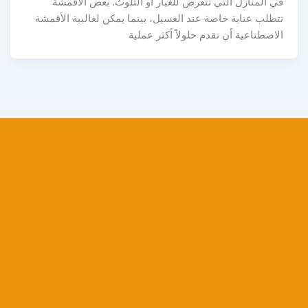
في المنازل التي تتعرض للغبار أو التلوث. بعض الأقمشة
تتطلب عناية خاصة عند الغسيل، بينما يمكن لغالبية الأقمشة
الاصطناعية أن تقدم حلولاً أكثر عملية