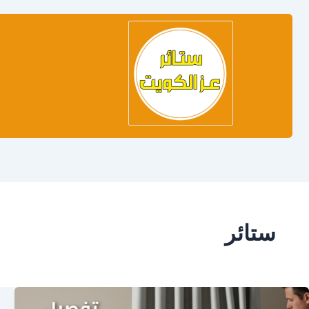
ستائر