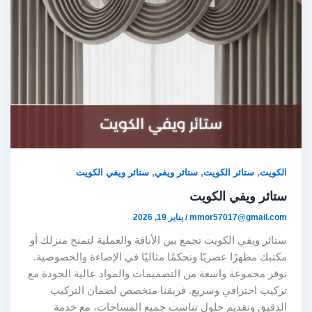
,
,
,
الكويت
ستائر الكويت
ستائر ويفي
ستائر ويفي الكويت
ستائر ويفي الكويت
mmor57017@gmail.com
/
يناير 19, 2026
ستائر ويفي الكويت تجمع بين الأناقة والعملية لتمنح منزلك أو
مكتبك مظهرًا عصريًا وتحكمًا مثاليًا في الإضاءة والخصوصية.
نوفر مجموعة واسعة من التصميمات والمواد عالية الجودة مع
تركيب احترافي وسريع. فريقنا متخصص لضمان التركيب
الدقيق وتقديم حلول تناسب جميع المساحات، مع خدمة