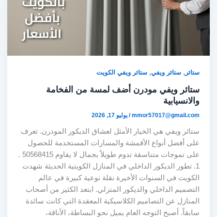
,
,
ستائر
ستائر ويفي
ستائر ويفي الكويت
ستائر ويفي مودرن أضف لمسة من الفخامة
والانسيابية
mmor57017@gmail.com
/
يوليو 17, 2026
ستائر ويفي هي الخيار الأمثل لعشاق الديكور المودرن. تعرف
على أفضل أنواع الأقمشة والمسارات المستخدمة للحصول
على تموجات متناسقة تدوم طويلاً بجمال لا يقاوم 50568415 .
1. تطور الديكور الداخلي في المنازل الكويتية الحديثة شهدت
الكويت في السنوات الأخيرة نقلة نوعية كبيرة في عالم
التصميم الداخلي والديكور المنزلي. ابتعد الكثير من أصحاب
المنازل عن التصاميم الكلاسيكية المعقدة التي كانت سائدة
سابقاً. أصبح التوجه العام يميل نحو البساطة، الأناقة،