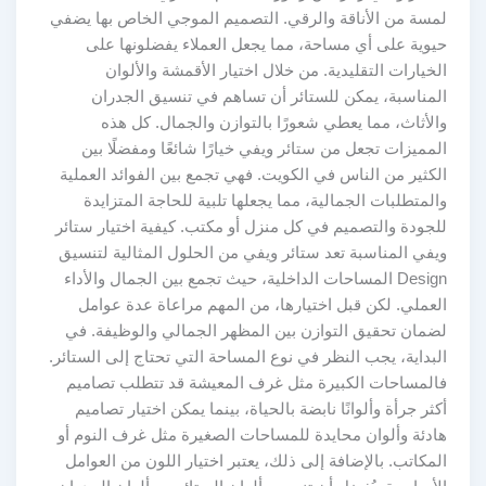
لمسة من الأناقة والرقي. التصميم الموجي الخاص بها يضفي
حيوية على أي مساحة، مما يجعل العملاء يفضلونها على
الخيارات التقليدية. من خلال اختيار الأقمشة والألوان
المناسبة، يمكن للستائر أن تساهم في تنسيق الجدران
والأثاث، مما يعطي شعورًا بالتوازن والجمال. كل هذه
المميزات تجعل من ستائر ويفي خيارًا شائعًا ومفضلًا بين
الكثير من الناس في الكويت. فهي تجمع بين الفوائد العملية
والمتطلبات الجمالية، مما يجعلها تلبية للحاجة المتزايدة
للجودة والتصميم في كل منزل أو مكتب. كيفية اختيار ستائر
ويفي المناسبة تعد ستائر ويفي من الحلول المثالية لتنسيق
Design المساحات الداخلية، حيث تجمع بين الجمال والأداء
العملي. لكن قبل اختيارها، من المهم مراعاة عدة عوامل
لضمان تحقيق التوازن بين المظهر الجمالي والوظيفة. في
البداية، يجب النظر في نوع المساحة التي تحتاج إلى الستائر.
فالمساحات الكبيرة مثل غرف المعيشة قد تتطلب تصاميم
أكثر جرأة وألوانًا نابضة بالحياة، بينما يمكن اختيار تصاميم
هادئة وألوان محايدة للمساحات الصغيرة مثل غرف النوم أو
المكاتب. بالإضافة إلى ذلك، يعتبر اختيار اللون من العوامل