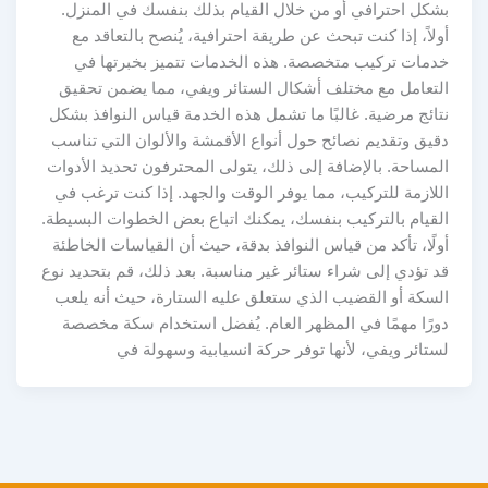
بشكل احترافي أو من خلال القيام بذلك بنفسك في المنزل.
أولاً، إذا كنت تبحث عن طريقة احترافية، يُنصح بالتعاقد مع
خدمات تركيب متخصصة. هذه الخدمات تتميز بخبرتها في
التعامل مع مختلف أشكال الستائر ويفي، مما يضمن تحقيق
نتائج مرضية. غالبًا ما تشمل هذه الخدمة قياس النوافذ بشكل
دقيق وتقديم نصائح حول أنواع الأقمشة والألوان التي تناسب
المساحة. بالإضافة إلى ذلك، يتولى المحترفون تحديد الأدوات
اللازمة للتركيب، مما يوفر الوقت والجهد. إذا كنت ترغب في
القيام بالتركيب بنفسك، يمكنك اتباع بعض الخطوات البسيطة.
أولًا، تأكد من قياس النوافذ بدقة، حيث أن القياسات الخاطئة
قد تؤدي إلى شراء ستائر غير مناسبة. بعد ذلك، قم بتحديد نوع
السكة أو القضيب الذي ستعلق عليه الستارة، حيث أنه يلعب
دورًا مهمًا في المظهر العام. يُفضل استخدام سكة مخصصة
لستائر ويفي، لأنها توفر حركة انسيابية وسهولة في