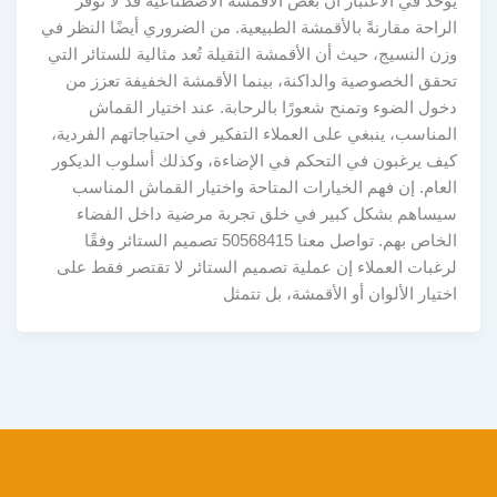
يؤخذ في الاعتبار أن بعض الأقمشة الاصطناعية قد لا توفر
الراحة مقارنةً بالأقمشة الطبيعية. من الضروري أيضًا النظر في
وزن النسيج، حيث أن الأقمشة الثقيلة تُعد مثالية للستائر التي
تحقق الخصوصية والداكنة، بينما الأقمشة الخفيفة تعزز من
دخول الضوء وتمنح شعورًا بالرحابة. عند اختيار القماش
المناسب، ينبغي على العملاء التفكير في احتياجاتهم الفردية،
كيف يرغبون في التحكم في الإضاءة، وكذلك أسلوب الديكور
العام. إن فهم الخيارات المتاحة واختيار القماش المناسب
سيساهم بشكل كبير في خلق تجربة مرضية داخل الفضاء
الخاص بهم. تواصل معنا 50568415 تصميم الستائر وفقًا
لرغبات العملاء إن عملية تصميم الستائر لا تقتصر فقط على
اختيار الألوان أو الأقمشة، بل تتمثل