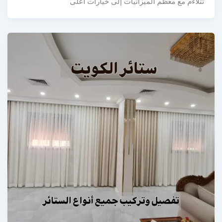
تتلاءم مع معظم الميزانيات إلى خيارات أعلى