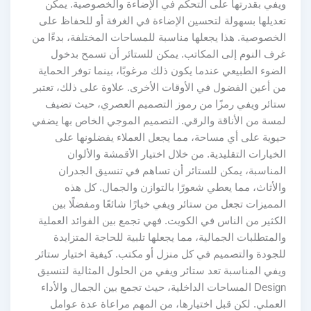
ويفي بقدرتها على التحكم في الإضاءة والخصوصية. يمكن
تعديلها بسهولة لتحسين الإضاءة في الغرفة أو للحفاظ على
الخصوصية. هذا يجعلها مناسبة للمساحات المختلفة، بدءًا من
غرف النوم إلى المكاتب. يمكن للستائر أن تسمح بدخول
الضوء الطبيعي عندما يكون ذلك مرغوبًا، بينما توفر الحماية
من أعين الفضول في الأوقات الأخرى. علاوة على ذلك، تعتبر
ستائر ويفي رمزًا من رموز التصميم العصري، حيث تضيف
لمسة من الأناقة والرقي. التصميم الموجي الخاص بها يضفي
حيوية على أي مساحة، مما يجعل العملاء يفضلونها على
الخيارات التقليدية. من خلال اختيار الأقمشة والألوان
المناسبة، يمكن للستائر أن تساهم في تنسيق الجدران
والأثاث، مما يعطي شعورًا بالتوازن والجمال. كل هذه
المميزات تجعل من ستائر ويفي خيارًا شائعًا ومفضلًا بين
الكثير من الناس في الكويت. فهي تجمع بين الفوائد العملية
والمتطلبات الجمالية، مما يجعلها تلبية للحاجة المتزايدة
للجودة والتصميم في كل منزل أو مكتب. كيفية اختيار ستائر
ويفي المناسبة تعد ستائر ويفي من الحلول المثالية لتنسيق
Design المساحات الداخلية، حيث تجمع بين الجمال والأداء
العملي. لكن قبل اختيارها، من المهم مراعاة عدة عوامل