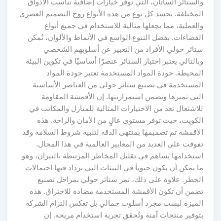
والستائر الساتان، التي توفر خيارات إضافية تناسب الأذواق
المختلفة. يجسد كل نوع من هذه الأنواع روح التصميم العصري
والعملية، مما يجعلها مثالية للاستخدام في جميع أنواع
الفضاءات. بفضل التنوع الواسع في الأنماط والألوان، تُمكن
ستائر حولي الأفراد من التعبير عن أسلوبهم الشخصي
وبالتالي يعتبر اختيار الستائر عنصرًا أساسيًا في تكوين البيئة
المحيطة. جودة المواد المستخدمة تعتبر جودة المواد
المستخدمة في تصنيع ستائر حولي من العناصر الأساسية
التي تميزها وتضمن استمراريتها. إن الأقمشة المقاومة
للاشتعال تعد من الاختيارات المثالية للمنازل والمكاتب في
الكويت، حيث توفر مستوى عالٍ من الأمان والراحة. هذه
الأقمشة تم تصميمها بمنتهى الدقة لتلبية شروط السلامة وقد
تفوقت على العديد من المعايير العالمية في هذا المجال.
استخدامها يساهم في تقليل المخاطر المرتبطة بالنيران، وهو
ما يمكن أن يكون حيوياً في البيئات التي تزداد فيها احتمالات
الخطر. علاوة على ذلك، تمر ستائر حولي بمراحل تصنيع
تضمن أن تكون الأقمشة المستخدمة مضادة للاحتراق. هذه
الميزة ليست مجرد أسلوب جمالي بل تعكس التزام الشركة
بتوفير منتجات آمنة وتُحقق تجربة استخدام مريحة. إن