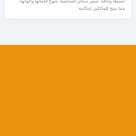
تنسيقًا وأناقة. تتميز ستائر السالمية بتنوع خاماتها وألوانها،
مما يتيح للمالكين إمكانية