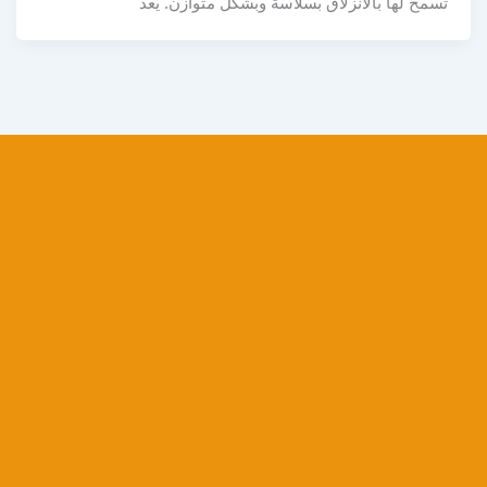
تسمح لها بالانزلاق بسلاسة وبشكل متوازن. يعد