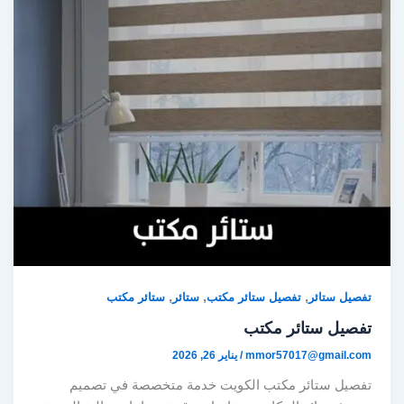
,
,
,
تفصيل ستائر
تفصيل ستائر مكتب
ستائر
ستائر مكتب
تفصيل ستائر مكتب
mmor57017@gmail.com
/
يناير 26, 2026
تفصيل ستائر مكتب الكويت خدمة متخصصة في تصميم