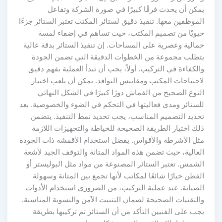
يمكن أن يحدث فرقًا كبيرًا في صورة الشركة وتفاعل
الموظفين معها. تنفيذ دقيق لستائر المكتب تعتبر الستائر جزءًا
حيويًا من تصميم المكتب، حيث تساهم في إضفاء لمسة
جمالية وعصرية على المساحات. إن تنفيذ الستائر بدقة عالية
يتطلب مجموعة من الخطوات الدقيقة التي تضمن الجودة
والكفاءة في التركيب. أولاً، يجب أن تبدأ العملية بفهم دقيق
لاحتياجات المكتب ومقاييس النوافذ. يمكن أن يلعب اختيار
النوع الصحيح من القماش دورًا كبيرًا في الشكل النهائي
للستائر ومدى فعاليتها في التحكم في الضوء والخصوصية. بعد
تحديد التصميم المناسب، يجب تحديد نمط التنفيذ. يتضمن
ذلك اختيار الطريقة الصحيحة للخياطة والتجهيزات اللازمة
مثل الأشرطة والأقواس. يفضل استخدام الأقمشة ذات الجودة
العالية، حيث تضمن هذه المواد المتانة والتوقف الجيد لأشعة
الشمس. تعتبر الستائر المصنوعة من مواد مثل البوليستر أو
القطن خيارًا شائعًا لمكاتب لأنها تجمع بين المتانة وسهولة
الصيانة. عند عملية التركيب، من الضروري استخدام الأدوات
والتقنيات الصحيحة لضمان التثبيت الآمن والتسوية المناسبة.
يجب على الفنيين التأكد من أن الستائر تم تركيبها بطريقة