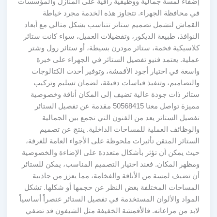
إضفاء لمسة جمالية ووظيفية راقية على المنازل والمؤسسات
في محافظة الجهراء. تتجاوز هذه الخدمة مجرد خياطة
القماش لتشمل تصميم ستائر تتناسب بشكل مثالي مع أبعاد
النوافذ، طبيعة الديكور، وتفضيلات العميل، سواء كانت ستائر
كلاسيكية فخمة، ستائر مودرن بسيطة، أو ستائر رول وشتر
عملية. يعتمد فنيو تفصيل الستائر في الجهراء على خبرة
واسعة في اختيار أجود الأقمشة، وتوفير أحدث الكتالوجات
والتصاميم، وتنفيذ قياسات دقيقة، لضمان تسليم وتركيب
ستائر ذات جودة عالية تضيف إلى المكان أناقة وخصوصية
مميزة تواصل معنا 50568415 مقدمة عن تفصيل الستائر
تفصيل الستائر يعد من الفنون التي تجمع بين الجمالية
والوظائف العملية للمساحات الداخلية. ينتج عن تصميم
الستائر المتقن تأثيرات ملحوظة على الأجواء العامة للغرفة،
حيث يمكن أن تؤثر بأشكال متعددة على الإضاءة والخصوصية
ومظهر المكان. فعند اختيار التصميم المناسب، يمكن للستائر
أن تضيف لمسة من الأناقة والفخامة، مما يعزز من جاذبية
المساحات المختلفة بغض النظر عن حجمها أو شكلها. تشكل
المواد والألوان المستخدمة في تفصيل الستائر عنصراً أساسياً
لابد من مراعاته. فالأقمشة الخفيفة مثل الشيفون قد تضفي