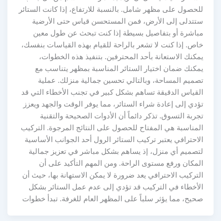
للحصول على مظهر شامل. بالنسبة للارتفاع، إذا كانت الستائر
ستتدلى إلى الأرض، فمن المستحسن قياس حتى الأرضية
مباشرة أو بتفاصيل بسيطة إذا كنت تبحث عن طول معين
خاص. إذا كنت لا تشعر بالراحة للقيام بهذه القياسات بنفسك،
يمكنك الاستعانة بأحد المحترفين. بتنفيذ هذه الخطوات،
يمكنك ضمان اختيار الستائر المناسبة بمظهر يتناسب مع
تصميم المساحة، وبالتالي تحسين جمالية منزلك. عملية
القياس الدقيقة تساهم بشكل كبير في تجنب الأخطاء التي قد
تؤدي إلى إعادة شراء الستائر، مما يوفر الوقت والجهد ويعزز
تجربة التسوق. تذكر دائماً أن الأدوات الصحيحة والتقنية
المناسبة هي المفتاح للحصول على النتائج المرجوة. التركيب
الاحترافي يعتبر تركيب الستائر الرول أحد الجوانب الأساسية
لتصميم أي منزل، إذ يساهم بشكل مباشر في تعزيز جمالية
المكان ورفع مستوى الراحة. ومن المهم التأكيد على أن
التركيب الاحترافي يعد ضرورة لا يمكن الاستهانة بها، حيث أن
الأخطاء في التركيب قد تؤدي إلى عدم عمل الستائر بشكل
صحيح، مما يؤثر سلباً على المظهر العام للغرفة. تبدأ خطوات