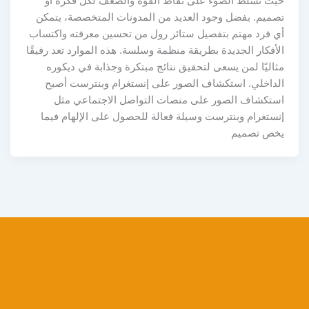
حيث تسلط الضوء على نقاط القوة والضعف لكل فكرة أو
تصميم. بفضل وجود العديد من المدونات المتخصصة، يتمكن
أي فرد مهتم بتفصيل ستائر رول من تحسين معرفته واكتساب
الأفكار الجديدة بطريقة منظمة وسلسة. هذه الموارد تعد رفيقًا
مثاليًا لمن يسعى لتحقيق نتائج مبتكرة وجذابة في ديكوره
الداخلي. استكشاف الصور على إنستغرام وبنترست أصبح
استكشاف الصور على منصات التواصل الاجتماعي مثل
إنستغرام وبنترست وسيلة فعالة للحصول على الإلهام فيما
يخص تصميم