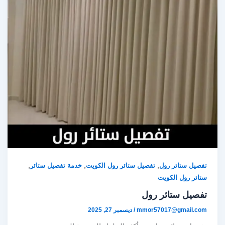
,
,
,
تفصيل ستائر رول
تفصيل ستائر رول الكويت
خدمة تفصيل ستائر
ستائر رول الكويت
تفصيل ستائر رول
mmor57017@gmail.com
/
ديسمبر 27, 2025