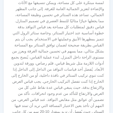
لمسة مبتكرة على كل مساحة، ويمكن تنسيقها مع الأثاث
والإضاءة لتعزيز الجمالية العامة للغرفة. إلى جانب المظهر
الجمالي، تساعد هذه الستائر في تحسين وظيفة المساحة،
مما يجعلها خيارًا مثاليًا للنمط العصري في تصميم المنازل.
قياس دقيق لمتطلبات كل مساحة يعد قياس النوافذ بدقة
خطوة أساسية عند اختيار الستائر، وخاصة ستائر الرول التي
تتميز بمظهرها الأنيق وعمليتها في الاستخدام. يجب أن يتم
القياس بطريقة صحيحة لضمان توافق الستائر مع المساحة
بشكل مثالي، مما يسهم في تحسين جمالية الغرفة ويعزز من
مستوى الراحة داخل المنزل. لبدء عملية القياس، يُنصح بجمع
أدوات اللازمة مثل شريط قياس، قلم رصاص، وورقة لتدوين
الأبعاد. يُفضل أخذ قياسات النوافذ من الداخل إلى الداخل إذا
كنت تنوي تركيب الستائر في نافذة داخلية، أو من الخارج إلى
الخارج إذا كنت تفضل التركيب الخارجي. يجب قياس العرض
والارتفاع بدقة، حيث ينبغي قياس عدة نقاط على كل من
العرض والارتفاع للتأكد من عدم وجود انحرافات. تأكد من
تضمين أي عوائق مثل مقابض النوافذ. عند قياس العرض، من
المهم أن تأخذ بعين الاعتبار المسافة التي تريد أن تمتد فيها
الستائر، حيث يُفضل أن تزيد بمقدار 10-20 سم من كل جانب