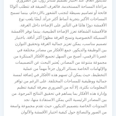
للديكور العام. عند اختيار تصميم ستائر رول، من الضروري
مراعاة المساحة المستخدمة. فالغرف الضيقة قد تتطلب ألوانًا
فاتحة أو تصاميم بسيطة لتجنب الشعور بالازدحام، بينما تسمح
المساحات الأكبر بتجربة أنماط أكثر جرأة. أيضًا يلعب نوع
الأقمشة دورًا هامًا في التأثير على الإضاءة داخل الغرفة.
فالأقمشة الشفافة تعزز الإضاءة الطبيعية، بينما توفر الأقمشة
السميكة الخصوصية وتمنح الغرفة مظهرًا أكثر أناقة. باختيار
تصميم مناسب، يمكن تعزيز جمالية الغرفة وتحقيق التوازن
بين الوظيفة والديكور. جمع الأفكار من مصادر مختلفة في
عصرنا الرقمي، أصبح من السهل تجميع الأفكار المبتكرة من
مجموعة متنوعة من المصادر. يُعتبر البحث عن التصميمات
والإلهامات الخاصة بستائر الرول جزءاً مهماً من عملية
التخطيط، حيث يمكن أن تسهم هذه الأفكار في إضافة لمسة
جمالية ووظيفية للمساحات المختلفة. على الرغم من توافر
المعلومات بكثرة، إلا أنه من الضروري معرفة كيفية تنظيم
وإدارة هذه الأفكار بما يساهم في تحقيق النتائج المرجوة. من
بين المصادر الرئيسية التي يمكن الاستفادة منها، نجد
المدونات الخاصة بتصميم الديكور، حيث تقدم مجموعة واسعة
من الصور والنصائح حول كيفية اختيار الأقمشة والألوان