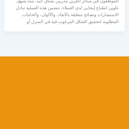
الموظفون في ستائر القرين مدربين بشكل جيد، مما يسهل
تكوين انطباع إيجابي لدى العملاء. تتضمن هذه العملية تبادل
الاستشارات ونصائح متعلقة بالأبعاد، والألوان، والخامات
المطلوبة لتحقيق الشكل المرغوب فيه في المنزل أو