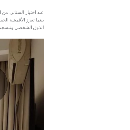
عند اختيار الستائر، من
بينما تعزز الأقمشة الخف
الذوق الشخصي وتنسجم تما