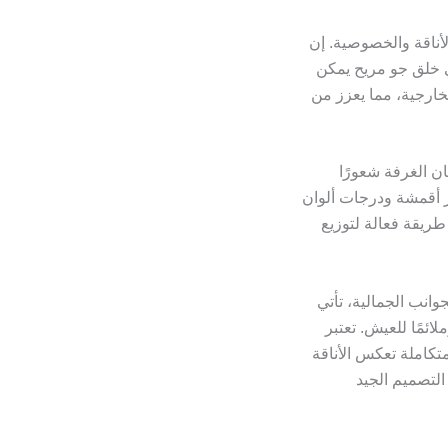
لأناقة والخصوصية. إن
ي خلق جو مريح يمكن
لخارجية، مما يعزز من
 الغرفة شعورًا
ر أقمشة ودرجات ألوان
ريقة فعالة لتوزيع
وانب الجمالية، تأتي
ائمًا للعيش. تعتبر
متكاملة تعكس الأناقة
لتصميم الجيد