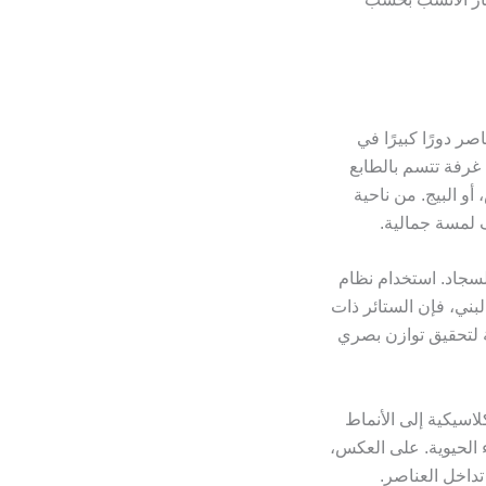
صر دورًا كبيرًا في
 غرفة تتسم بالطابع
أو البيج. من ناحية
ف لمسة جمالية.
السجاد. استخدام نظام
لبني، فإن الستائر ذات
ية لتحقيق توازن بصري
لاسيكية إلى الأنماط
ء الحيوية. على العكس،
تداخل العناصر.