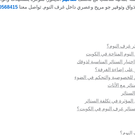
أذواق وتوفير جو مريح وعصري داخل غرف النوم. تواصل معنا
0568415
ئر غرف النوم؟
النوم المتاحة في الكويت
 اختيار الستائر المناسبة لذوقك
 على إضاءة الغرفة؟
 للخصوصية والتحكم في الضوء
ائر مع الأثاث
الستائر
المؤثرة في تكلفة الستائر
ستائر غرف النوم في الكويت؟
النوم؟