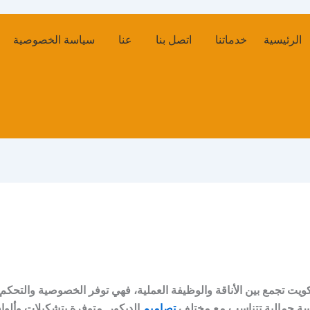
م
ل
ستائر
تصميم
ستائر
امريكي
الرئيسية
خدماتنا
اتصل بنا
عنا
سياسة الخصوصية
ت
امريكي
ويت تجمع بين الأناقة والوظيفة العملية، فهي توفر الخصوصية والتحكم
سة جمالية تتناسب مع مختلف
تصاميم
الديكور. متوفرة بتشكيلات وألوا