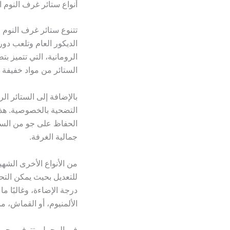
أنواع ستائر غرف النوم 
تتنوع ستائر غرف النوم ا
الديكور العام وتلعب دور
الرومانية، التي تتميز ب
الستائر من مواد خفيفة مث
بالإضافة إلى الستائر ال
التضحية بالخصوصية. هذه
الحفاظ على جو من السكين
جمالية الغرفة.
من الأنواع الأخرى الشهير
للتعديل بحيث يمكن التح
درجة الإضاءة، وغالبًا م
الألمنيوم، أو القماش، مما
في المجمل، تتوفر مجمو