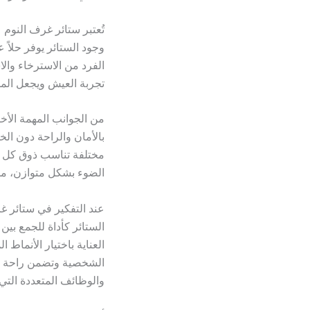
تُعتبر ستائر غرف النوم 
وجود الستائر يوفر حلاً
الفرد من الاسترخاء والا
تجربة العيش ويجعل المس
من الجوانب المهمة الأ
بالأمان والراحة دون ال
مختلفة تناسب ذوق كل فر
الضوء بشكل متوازن، مما
عند التفكير في ستائر غر
الستائر كأداة للجمع بين 
العناية باختيار الأنماط
الشخصية وتضمن راحة ال
والوظائف المتعددة التي