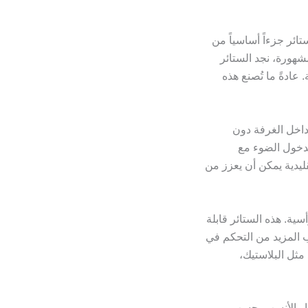
تائر جزءاً أساسياً من
مشهورة، نجد الستائر
عادةً ما تُصنع هذه
 داخل الغرفة دون
بدخول الضوء مع
قليدية يمكن أن يعزز من
سية. هذه الستائر قابلة
ب المزيد من التحكم في
 مثل البلاستيك،
يار الأنسب بحسب