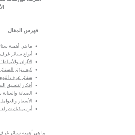
ال
فهرس المقال
ما هي أهمية ستا
أنواع ستائر غرف 
الألوان والأنماط:
كيف تؤثر الستائر
ستائر غرف النوم
أفكار لتنسيق الست
الصيانة والعناية ب
الأسعار والعوامل 
أين يمكنك شراء 
ما هي أهمية ستائر غرف 