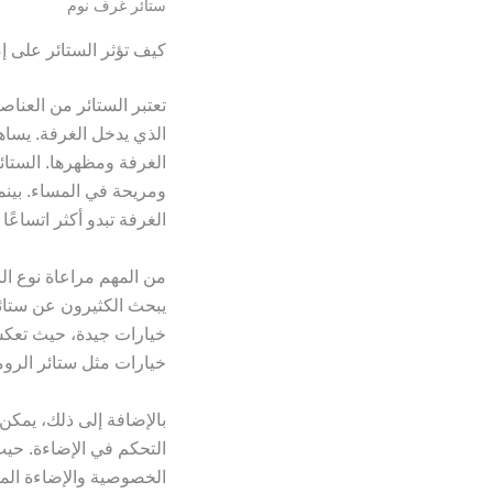
ستائر غرف نوم
كيف تؤثر الستائر على إ
تعتبر الستائر من العناص
الذي يدخل الغرفة. يساه
الغرفة ومظهرها. الستائر
ومريحة في المساء. بينم
الغرفة تبدو أكثر اتساعًا 
من المهم مراعاة نوع الن
يبحث الكثيرون عن ستائر
خيارات جيدة، حيث تعكس
خيارات مثل ستائر الروما
بالإضافة إلى ذلك، يمكن 
التحكم في الإضاءة. حي
الخصوصية والإضاءة المن