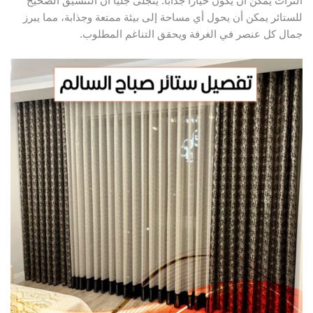
لتراث يمكن أن يكون خيارًا جذابًا. يتجلى جلياً أن التنسيق الصحيح
لستائر يمكن أن يحول أي مساحة إلى بيئة ممتعة وجذابة، مما يبرز
مال كل عنصر في الغرفة ويحقق التناغم المطلوب.