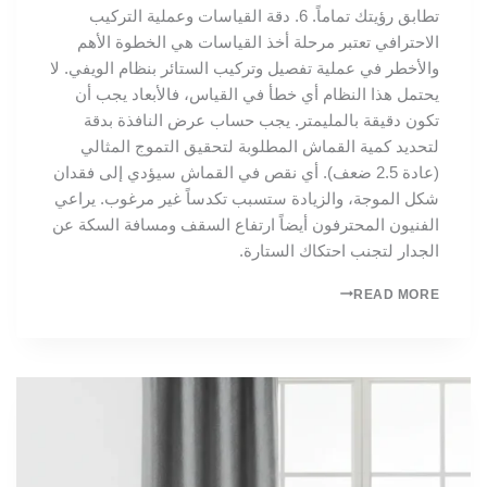
تطابق رؤيتك تماماً. 6. دقة القياسات وعملية التركيب
الاحترافي تعتبر مرحلة أخذ القياسات هي الخطوة الأهم
والأخطر في عملية تفصيل وتركيب الستائر بنظام الويفي. لا
يحتمل هذا النظام أي خطأ في القياس، فالأبعاد يجب أن
تكون دقيقة بالمليمتر. يجب حساب عرض النافذة بدقة
لتحديد كمية القماش المطلوبة لتحقيق التموج المثالي
(عادة 2.5 ضعف). أي نقص في القماش سيؤدي إلى فقدان
شكل الموجة، والزيادة ستسبب تكدساً غير مرغوب. يراعي
الفنيون المحترفون أيضاً ارتفاع السقف ومسافة السكة عن
الجدار لتجنب احتكاك الستارة.
READ MORE