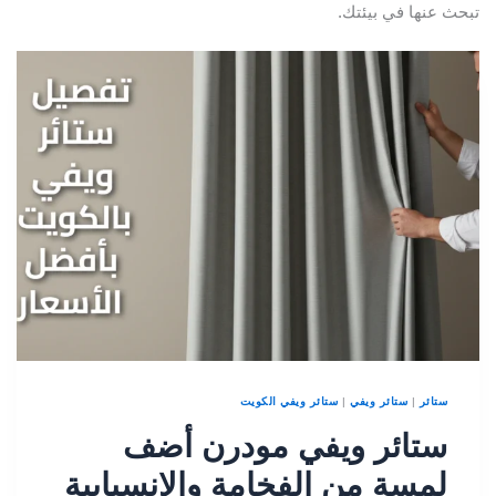
بحث عنها في بيئتك.
ستائر
|
ستائر ويفي
|
ستائر ويفي الكويت
ستائر ويفي مودرن أضف
لمسة من الفخامة والانسيابية