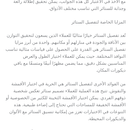
ع الأخذ في الاعتبار كل هذه الجوانب، يمكن تحقيق إطلالة رائعة
جذابة للستائر التي تناسب مختلف الأذواق.
لمزايا الخاصة لتفصيل الستائر
ُعد تفصيل الستائر خيارًا مثاليًا للعملاء الذين يسعون لتحقيق التوازن
ين الأناقة والجودة في منازلهم أو مكاتبهم. واحدة من أبرز مزايا
فصيل الستائر هي القدرة على الحصول على قياسات مثالية تناسب
لنوافذ المختلفة. حيث يمكن للعملاء اختيار الطول والعرض
لمناسبين بشكل دقيق، مما يضمن مظهرًا أنيقًا ومتسقًا مع باقي
يكورات المكان.
ن الفوائد الأخرى لتفصيل الستائر هي الحرية في اختيار الأقمشة
النقوش. تتيح هذه العملية للعملاء تصميم ستائر تعكس شخصية
وقهم الفردي. يمكن اختيار الأقمشة الثخينة للكثير من الخصوصية أو
لأقمشة الخفيفة للمساحات التي تحتاج إلى إضاءة طبيعية. هذه
لتنوعات في الاختيارات تعزز من إمكانية تنسيق الستائر مع الألوان
الديكورات المحيطة.